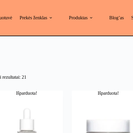
uotuvė
Prekės ženklas
Produktas
Blog’as
 rezultatai: 21
Išparduota!
Išparduota!