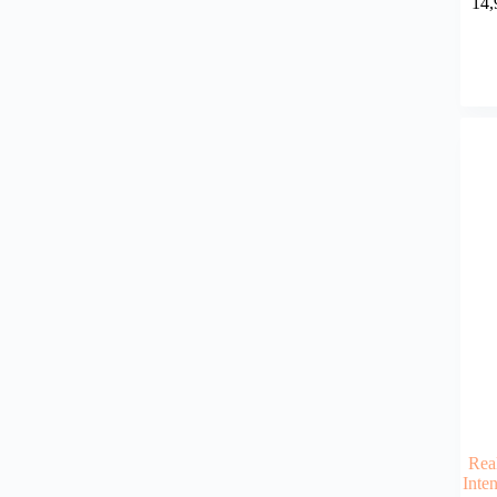
14,
Rea
Inte