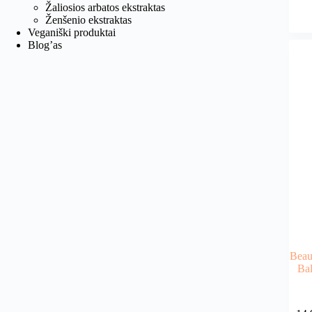
Žaliosios arbatos ekstraktas
Ženšenio ekstraktas
Veganiški produktai
Blog’as
Beau
Ba