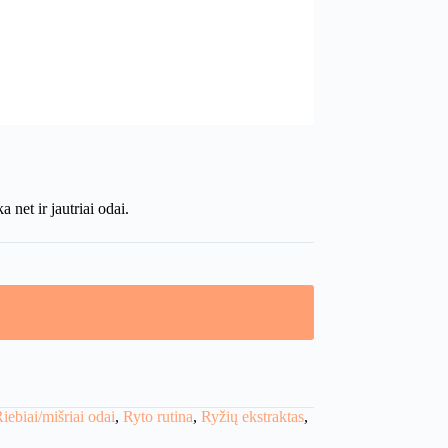
net ir jautriai odai.
iebiai/mišriai odai
,
Ryto rutina
,
Ryžių ekstraktas
,