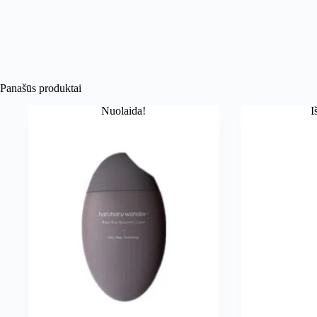
Panašūs produktai
Nuolaida!
I