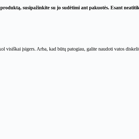
produktą, susipažinkite su jo sudėtimi ant pakuotės. Esant neatit
kol visiškai įsigers. Arba, kad būtų patogiau, galite naudoti vatos diske