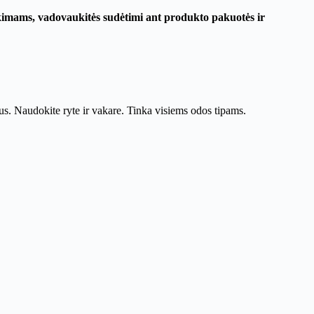
ikimams, vadovaukitės sudėtimi ant produkto pakuotės ir
lius. Naudokite ryte ir vakare. Tinka visiems odos tipams.