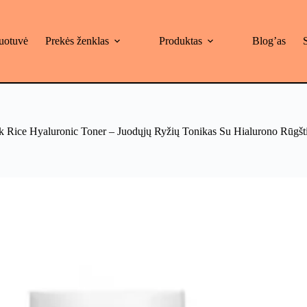
uotuvė
Prekės ženklas
Produktas
Blog’as
 Rice Hyaluronic Toner – Juodųjų Ryžių Tonikas Su Hialurono Rūgšt