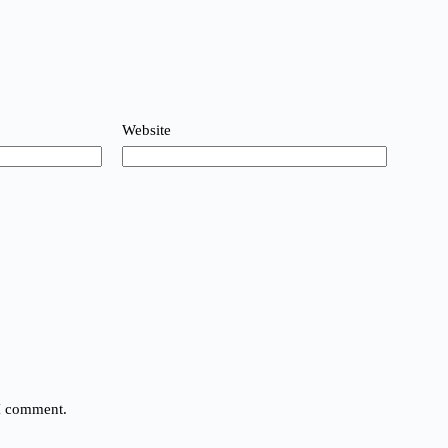
Website
 I comment.