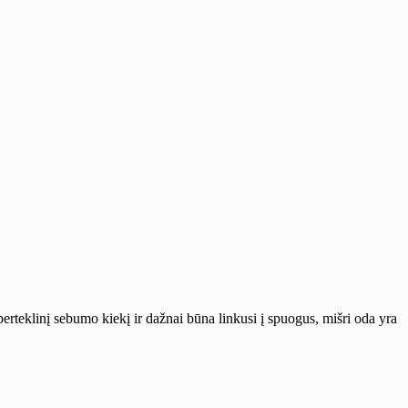
a perteklinį sebumo kiekį ir dažnai būna linkusi į spuogus, mišri oda yra