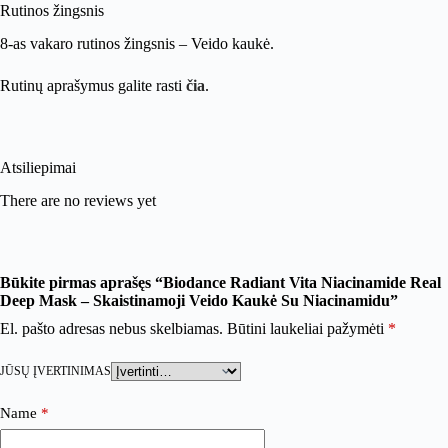
Rutinos žingsnis
8-as vakaro rutinos žingsnis – Veido kaukė.
Rutinų aprašymus galite rasti
čia
.
Atsiliepimai
There are no reviews yet
Būkite pirmas aprašęs “Biodance Radiant Vita Niacinamide Real
Deep Mask – Skaistinamoji Veido Kaukė Su Niacinamidu”
El. pašto adresas nebus skelbiamas.
Būtini laukeliai pažymėti
*
JŪSŲ ĮVERTINIMAS
Name
*