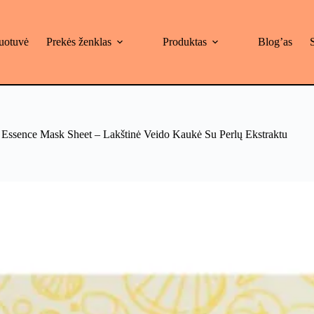
uotuvė
Prekės ženklas
Produktas
Blog’as
l Essence Mask Sheet – Lakštinė Veido Kaukė Su Perlų Ekstraktu