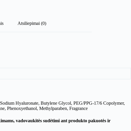
is
Atsiliepimai (0)
act, Sodium Hyaluronate, Butylene Glycol, PEG/PPG-17/6 Copolymer,
ne, Phenoxyethanol, Methylparaben, Fragrance
ikimams, vadovaukitės sudėtimi ant produkto pakuotės ir