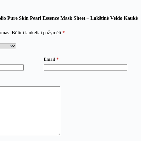
olio Pure Skin Pearl Essence Mask Sheet – Lakštinė Veido Kaukė
iamas.
Būtini laukeliai pažymėti
*
Email
*