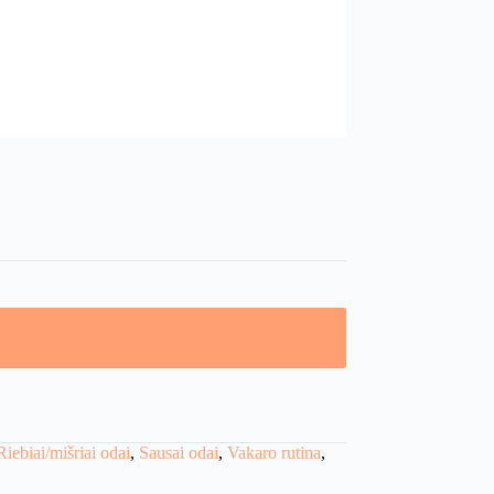
Riebiai/mišriai odai
,
Sausai odai
,
Vakaro rutina
,