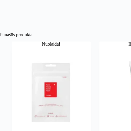
Panašūs produktai
Nuolaida!
I