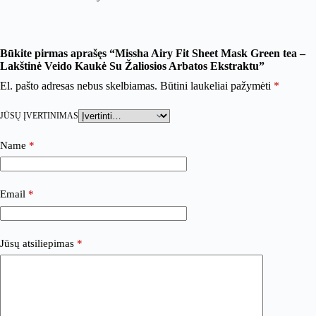
Būkite pirmas aprašęs “Missha Airy Fit Sheet Mask Green tea –
Lakštinė Veido Kaukė Su Žaliosios Arbatos Ekstraktu”
El. pašto adresas nebus skelbiamas.
Būtini laukeliai pažymėti
*
JŪSŲ ĮVERTINIMAS
Name
*
Email
*
Jūsų atsiliepimas
*