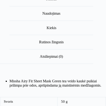
Naudojimas
Kiekis
Rutinos žingsnis
Atsiliepimai (0)
Missha Airy Fit Sheet Mask Green tea veido kaukė puikiai
prilimpa prie odos, aprūpindama ją maistinėmis medžiagomis.
Svoris
50 g