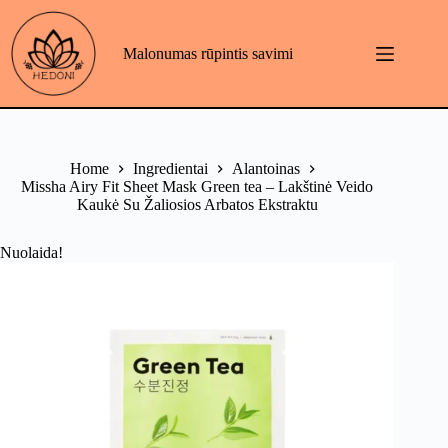
Skip
to
content
Malonumas rūpintis savimi
Home
Ingredientai
Alantoinas
Missha Airy Fit Sheet Mask Green tea – Lakštinė Veido
Kaukė Su Žaliosios Arbatos Ekstraktu
Nuolaida!