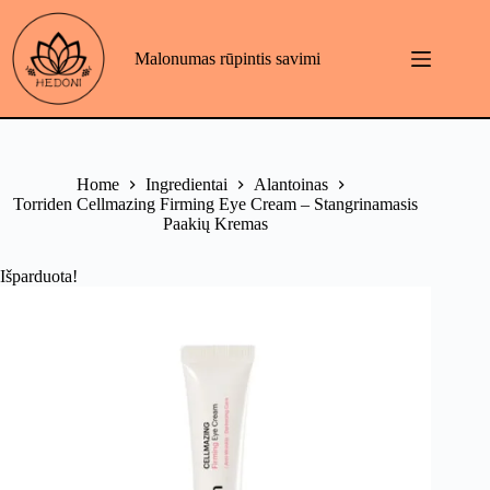
Skip
to
content
Malonumas rūpintis savimi
Home
Ingredientai
Alantoinas
Torriden Cellmazing Firming Eye Cream – Stangrinamasis
Paakių Kremas
Išparduota!