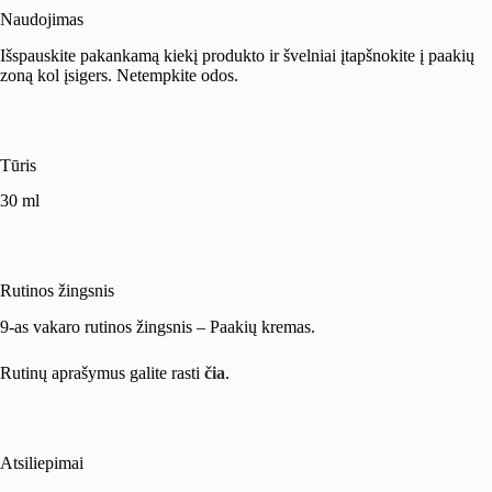
Naudojimas
Išspauskite pakankamą kiekį produkto ir švelniai įtapšnokite į paakių
zoną kol įsigers. Netempkite odos.
Tūris
30 ml
Rutinos žingsnis
9-as vakaro rutinos žingsnis – Paakių kremas.
Rutinų aprašymus galite rasti
čia
.
Atsiliepimai