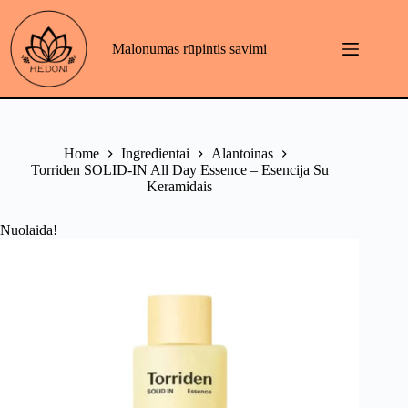
Skip
to
content
Malonumas rūpintis savimi
Home
Ingredientai
Alantoinas
Torriden SOLID-IN All Day Essence – Esencija Su
Keramidais
Nuolaida!