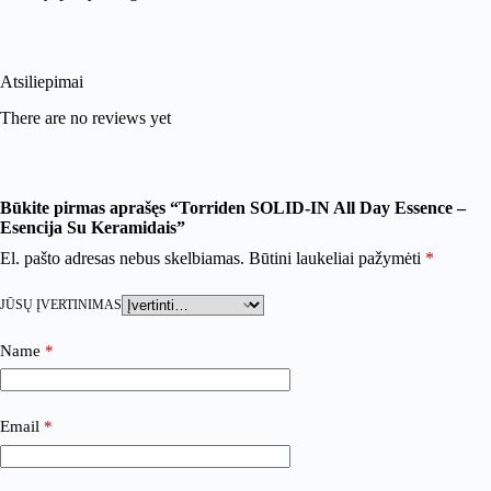
Atsiliepimai
There are no reviews yet
Būkite pirmas aprašęs “Torriden SOLID-IN All Day Essence –
Esencija Su Keramidais”
El. pašto adresas nebus skelbiamas.
Būtini laukeliai pažymėti
*
JŪSŲ ĮVERTINIMAS
Name
*
Email
*