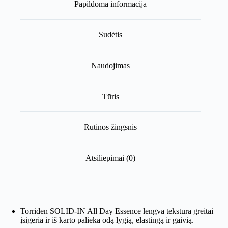
Papildoma informacija
Sudėtis
Naudojimas
Tūris
Rutinos žingsnis
Atsiliepimai (0)
Torriden SOLID-IN All Day Essence lengva tekstūra greitai
įsigeria ir iš karto palieka odą lygią, elastingą ir gaivią.